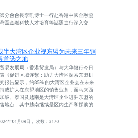
師分會會長李凱博士一行赴香港中國金融協
灣區金融科技人才培育等話題進行深入交
成半大湾区企业视东盟为未来三年销
务首选之地
贸易发展局（香港贸发局）与大华银行今日
表《促进区域连繫：助力大湾区探索东盟机
究报告显示，约85% 的大湾区企业会在未来
持或扩大在东盟地区的销售业务，而马来西
加坡、泰国及越南是大湾区企业进驻东盟的
售地点，其中越南继续是区内生产和採购的
024年01月09日， 次数：3170