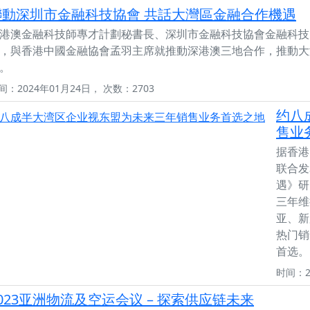
聯動深圳市金融科技協會 共話大灣區金融合作機遇
港澳金融科技師專才計劃秘書長、深圳市金融科技協會金融科技
，與香港中國金融協會孟羽主席就推動深港澳三地合作，推動大
。
间：2024年01月24日， 次数：2703
约八
售业
据香港
联合发
遇》研
三年维
亚、新
热门销
首选。
时间：2
023亚洲物流及空运会议 – 探索供应链未来