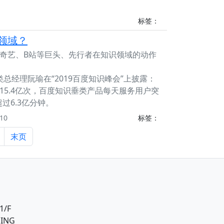
标签：
领域？
奇艺、B站等巨头、先行者在知识领域的动作
垂类总经理阮瑜在“2019百度知识峰会”上披露：
15.4亿次，百度知识垂类产品每天服务用户突
过6.3亿分钟。
10
标签：
末页
1/F
DING