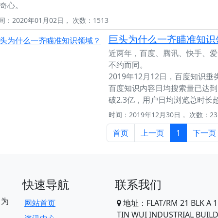
奇心。
间：2020年01月02日， 次数：1513
巨头为什么一齐瞄准知识
近两年，百度、腾讯、快手、爱
不约而同。
2019年12月12日，百度知识
百度知识内容日均搜索量已达到
破2.3亿，用户日均浏览总时长超
时间：2019年12月30日， 次数：23
首页
上一页
1
下一页
快速导航
联系我们
，为
网站首页
地址：FLAT/RM 21 BLK A 1
TIN WUI INDUSTRIAL BUIL