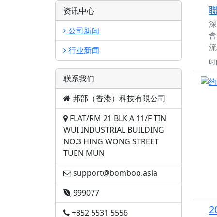
资讯中心
深
公司新闻
0
會
流
行业新闻
11
时
联系我们
邦部（香港）科技有限公司
FLAT/RM 21 BLK A 11/F TIN
WUI INDUSTRIAL BUILDING
NO.3 HING WONG STREET
TUEN MUN
support@bomboo.asia
999077
2
+852 5531 5556