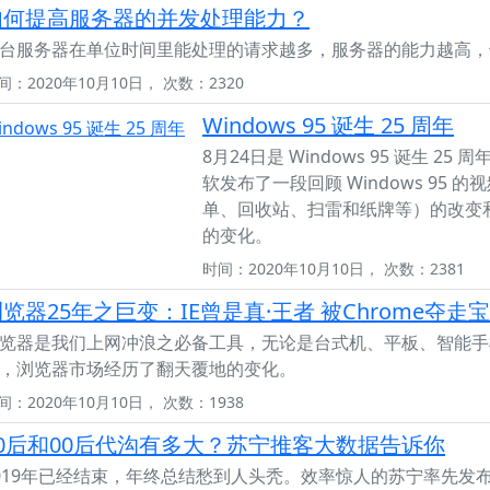
如何提高服务器的并发处理能力？
台服务器在单位时间里能处理的请求越多，服务器的能力越高，
间：2020年10月10日， 次数：2320
Windows 95 诞生 25 周年
8月24日是 Windows 95 诞生
软发布了一段回顾 Windows 95
单、回收站、扫雷和纸牌等）的改变和
的变化。
时间：2020年10月10日， 次数：2381
览器25年之巨变：IE曾是真·王者 被Chrome夺走
览器是我们上网冲浪之必备工具，无论是台式机、平板、智能手
，浏览器市场经历了翻天覆地的变化。
间：2020年10月10日， 次数：1938
90后和00后代沟有多大？苏宁推客大数据告诉你
019年已经结束，年终总结愁到人头秃。效率惊人的苏宁率先发